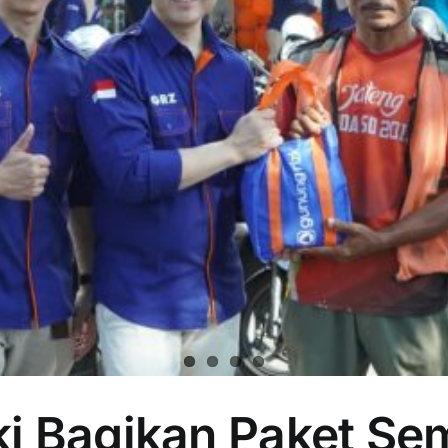
i Bagikan Paket Se