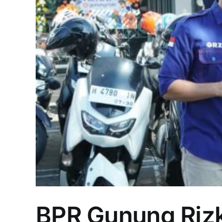
BPR Gunung Rizk