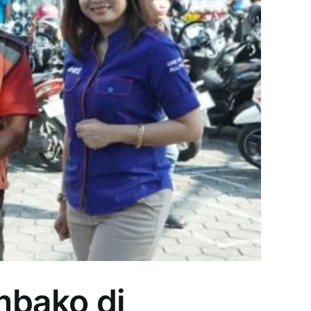
mbako di