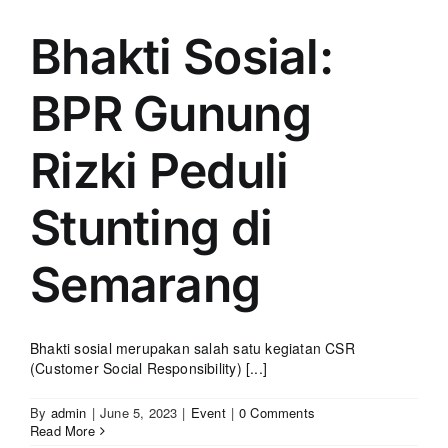
Bhakti Sosial:
BPR Gunung
Rizki Peduli
Stunting di
Semarang
Bhakti sosial merupakan salah satu kegiatan CSR
(Customer Social Responsibility) [...]
By
admin
|
June 5, 2023
|
Event
|
0 Comments
Read More