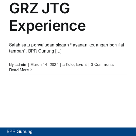
GRZ JTG
Experience
Salah satu perwujudan slogan “layanan keuangan bernilai
tambah”, BPR Gunung [...]
By
admin
|
March 14, 2024
|
article
,
Event
|
0 Comments
Read More
BPR Gunung