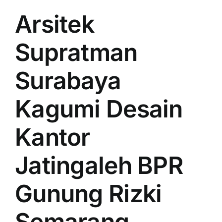
Arsitek
Supratman
Surabaya
Kagumi Desain
Kantor
Jatingaleh BPR
Gunung Rizki
Semarang