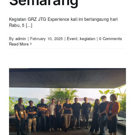
Kegiatan GRZ JTG Experience kali ini berlangsung hari
Rabu, 5 [...]
By
admin
|
February 10, 2025
|
Event
,
kegiatan
|
0 Comments
Read More