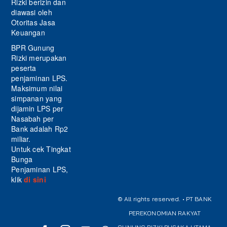
Rizki berizin dan
diawasi oleh
Otoritas Jasa
Keuangan
BPR Gunung
Rizki merupakan
peserta
penjaminan LPS.
Maksimum nilai
simpanan yang
dijamin LPS per
Nasabah per
Bank adalah Rp2
miliar.
Untuk cek Tingkat
Bunga
Penjaminan LPS,
klik
di sini
© All rights reserved. • PT BANK
PEREKONOMIAN RAKYAT