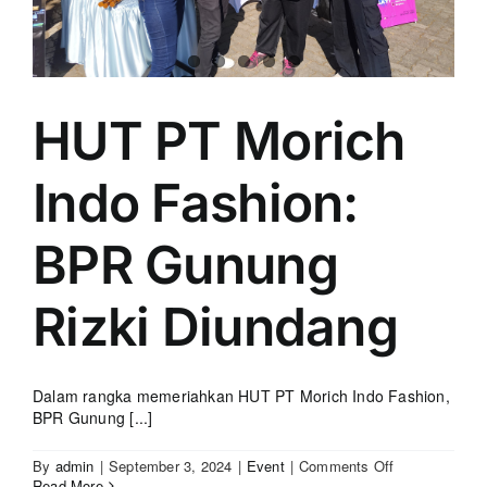
HUT PT Morich
Indo Fashion:
BPR Gunung
Rizki Diundang
Dalam rangka memeriahkan HUT PT Morich Indo Fashion,
BPR Gunung [...]
on
By
admin
|
September 3, 2024
|
Event
|
Comments Off
HUT
Read More