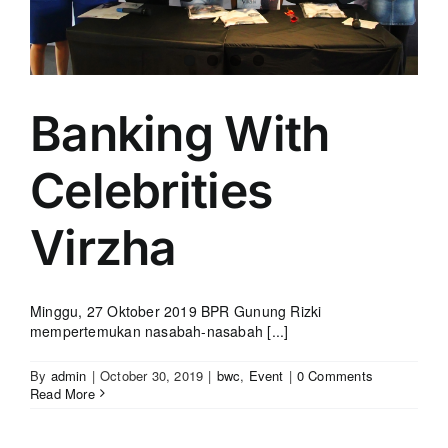
Banking With
Celebrities
Virzha
Minggu, 27 Oktober 2019 BPR Gunung Rizki
mempertemukan nasabah-nasabah [...]
By
admin
|
October 30, 2019
|
bwc
,
Event
|
0 Comments
Read More