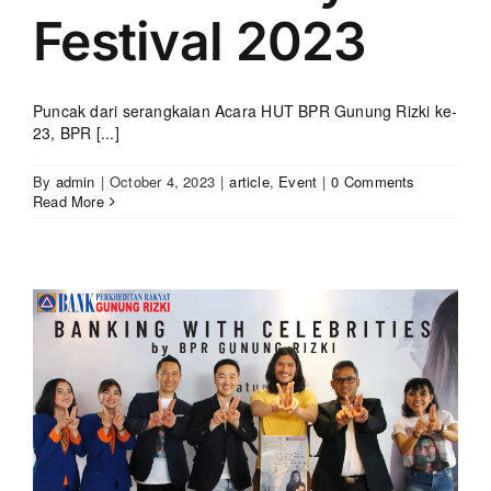
Festival 2023
Puncak dari serangkaian Acara HUT BPR Gunung Rizki ke-
23, BPR [...]
By
admin
|
October 4, 2023
|
article
,
Event
|
0 Comments
Read More