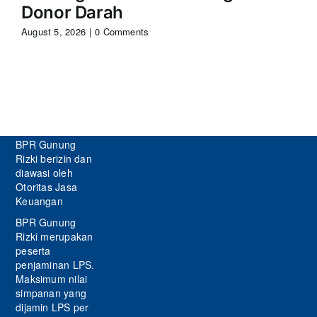
Donor Darah
Aug
August 5, 2026
|
0 Comments
BPR Gunung
Rizki berizin dan
diawasi oleh
Otoritas Jasa
Keuangan
BPR Gunung
Rizki merupakan
peserta
penjaminan LPS.
Maksimum nilai
simpanan yang
dijamin LPS per