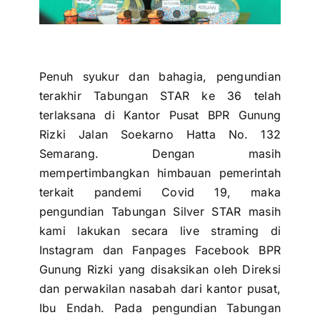
Penuh syukur dan bahagia, pengundian
terakhir
Tabungan STAR
ke 36 telah
terlaksana di Kantor Pusat BPR Gunung
Rizki
Jalan Soekarno Hatta No. 132
Semarang
. Dengan masih
mempertimbangkan himbauan pemerintah
terkait pandemi Covid 19, maka
pengundian Tabungan Silver STAR masih
kami lakukan secara live straming di
Instagram
dan
Fanpages Facebook
BPR
Gunung Rizki yang disaksikan oleh Direksi
dan perwakilan nasabah dari kantor pusat,
Ibu Endah. Pada pengundian Tabungan