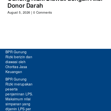
Donor Darah
Aug
August 5, 2026
|
0 Comments
BPR Gunung
Rizki berizin dan
diawasi oleh
Otoritas Jasa
Keuangan
BPR Gunung
Rizki merupakan
peserta
penjaminan LPS.
Maksimum nilai
simpanan yang
dijamin LPS per