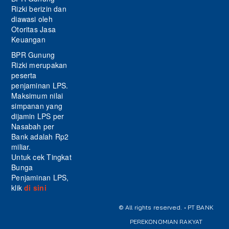
Rizki berizin dan
diawasi oleh
Otoritas Jasa
Keuangan
BPR Gunung
Rizki merupakan
peserta
penjaminan LPS.
Maksimum nilai
simpanan yang
dijamin LPS per
Nasabah per
Bank adalah Rp2
miliar.
Untuk cek Tingkat
Bunga
Penjaminan LPS,
klik
di sini
© All rights reserved. • PT BANK
PEREKONOMIAN RAKYAT