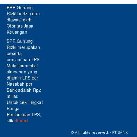
BPR Gunung
Rizki berizin dan
diawasi oleh
Otoritas Jasa
Keuangan
BPR Gunung
Rizki merupakan
peserta
penjaminan LPS.
Maksimum nilai
simpanan yang
dijamin LPS per
Nasabah per
Bank adalah Rp2
miliar.
Untuk cek Tingkat
Bunga
Penjaminan LPS,
klik
di sini
© All rights reserved. • PT BANK