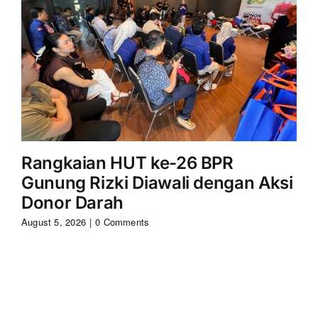
Rangkaian HUT ke-26 BPR
S
Gunung Rizki Diawali dengan Aksi
Ri
Donor Darah
Aug
August 5, 2026
|
0 Comments