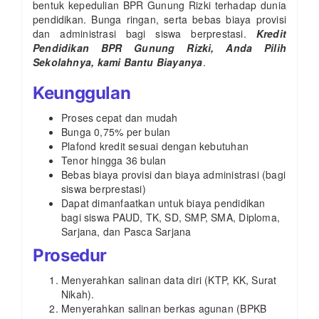
bentuk kepedulian BPR Gunung Rizki terhadap dunia
pendidikan. Bunga ringan, serta bebas biaya provisi
dan administrasi bagi siswa berprestasi.
Kredit
Pendidikan BPR Gunung Rizki, Anda Pilih
Sekolahnya, kami Bantu Biayanya
.
Keunggulan
Proses cepat dan mudah
Bunga 0,75% per bulan
Plafond kredit sesuai dengan kebutuhan
Tenor hingga 36 bulan
Bebas biaya provisi dan biaya administrasi (bagi
siswa berprestasi)
Dapat dimanfaatkan untuk biaya pendidikan
bagi siswa PAUD, TK, SD, SMP, SMA, Diploma,
Sarjana, dan Pasca Sarjana
Prosedur
Menyerahkan salinan data diri (KTP, KK, Surat
Nikah).
Menyerahkan salinan berkas agunan (BPKB