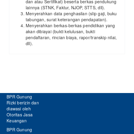
dan atau Sertifikat) beserta berkas pendukung
lainnya (STNK, Faktur, NJOP, STTS, dll).
Menyerahkan data penghasilan (slip gaji, buku
tabungan, surat keterangan pendapatan).
Menyerahkan berkas-berkas pendidikan yang
akan dibiayai (bukti kelulusan, bukti
pendaftaran, rincian biaya, rapor/transkip nilai,
dll).
BPR Gunung
Rizki berizin dan
diawasi oleh
Otoritas Jasa
Keuangan
BPR Gunung