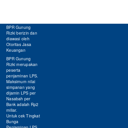
BPR Gunung
Rizki berizin dan
diawasi oleh
Otoritas Jasa
Keuangan
BPR Gunung
Rizki merupakan
peserta
penjaminan LPS.
Maksimum nilai
simpanan yang
dijamin LPS per
Nasabah per
Bank adalah Rp2
miliar.
Untuk cek Tingkat
Bunga
Penjaminan LPS,