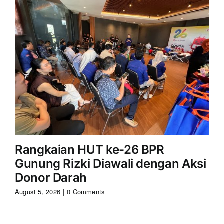
Rangkaian HUT ke-26 BPR
S
Gunung Rizki Diawali dengan Aksi
Ri
Donor Darah
Aug
August 5, 2026
|
0 Comments