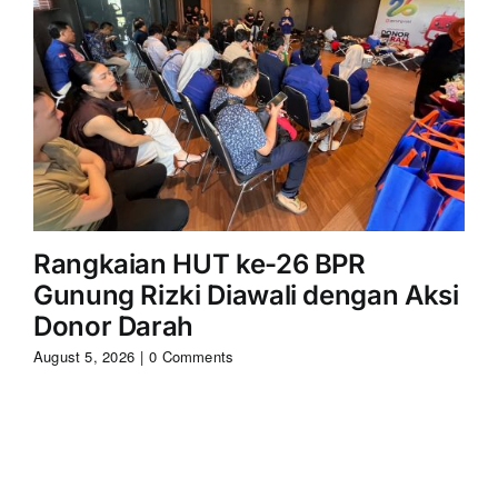
Rangkaian HUT ke-26 BPR
S
Gunung Rizki Diawali dengan Aksi
Ri
Donor Darah
Aug
August 5, 2026
|
0 Comments