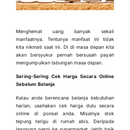
Menghemat uang banyak sekali
manfaatnya. Tentunya manfaat ini tidak
kita nikmati saat ini. Di di masa depan kita
akan bersyukur pernah bersusah payah
mengumpulkan
tabungan masa depan
.
Sering-Sering Cek Harga Secara Online
Sebelum Belanja
Kalau anda berencana belanja kebutuhan
harian, usahakan cek harga dulu secara
online di ponsel anda. Misalnya stok
tepung terigu di rumah abis. Daripada
langsung pergi ke supermarket, lebih baik