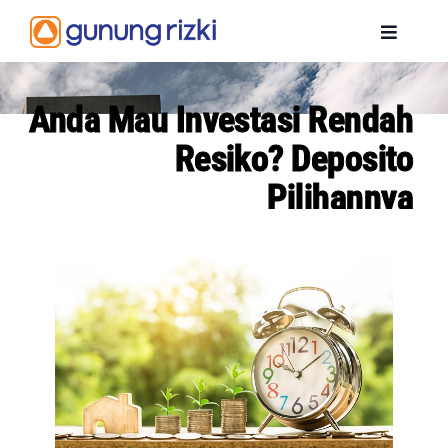
Skip
to
Toggle
content
Navigat
BERANDA
Anda Mau Investasi Rendah
Resiko? Deposito
PROFIL
Pilihannya
PENGHARGAAN
PRODUK
INFORMASI